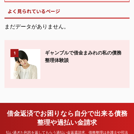
よく見られているページ
まだデータがありません。
ギャンブルで借金まみれの私の債務
1
整理体験談
借金返済でお困りなら自分で出来る債務
整理や過払い金請求
払い過ぎた利息を返してもらう過払い金返還請求、債務整理は弁護士や司法