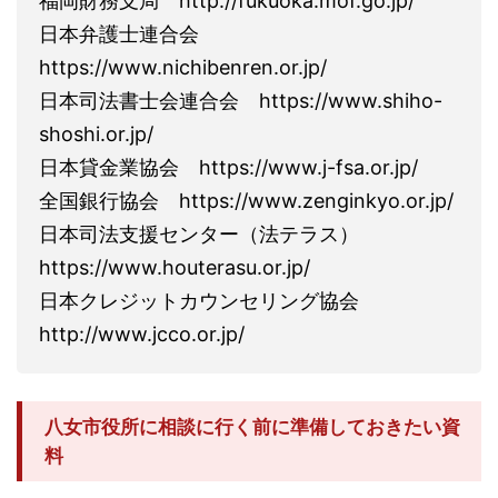
福岡財務支局 http://fukuoka.mof.go.jp/
日本弁護士連合会
https://www.nichibenren.or.jp/
日本司法書士会連合会 https://www.shiho-
shoshi.or.jp/
日本貸金業協会 https://www.j-fsa.or.jp/
全国銀行協会 https://www.zenginkyo.or.jp/
日本司法支援センター（法テラス）
https://www.houterasu.or.jp/
日本クレジットカウンセリング協会
http://www.jcco.or.jp/
八女市役所に相談に行く前に準備しておきたい資
料