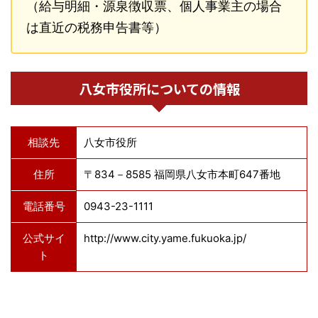
（給与明細・源泉徴収票、個人事業主の場合
は直近の税務申告書等）
八女市役所についての情報
相談先
八女市役所
住所
〒834－8585 福岡県八女市本町647番地
電話番号
0943-23-1111
公式サイ
http://www.city.yame.fukuoka.jp/
ト