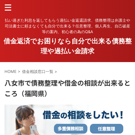
払い過ぎた利息を返してもらう過払い金返還請求、債務整理は弁護士や
司法書士に頼まなくても自分で出来る？任意整理、個人再生、自己破産
等の案内、初心者の為のQ&A
借金返済でお困りなら自分で出来る債務整
理や過払い金請求
HOME
>
借金相談窓口一覧
>
八女市で債務整理や借金の相談が出来ると
ころ（福岡県）