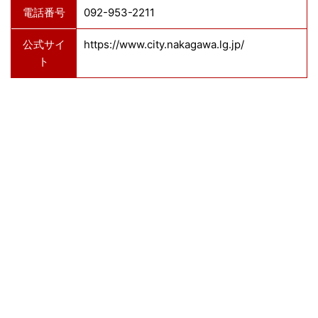
電話番号
092-953-2211
公式サイ
https://www.city.nakagawa.lg.jp/
ト