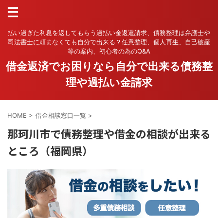
払い過ぎた利息を返してもらう過払い金返還請求、債務整理は弁護士や
司法書士に頼まなくても自分で出来る？任意整理、個人再生、自己破産
等の案内、初心者の為のQ&A
借金返済でお困りなら自分で出来る債務整
理や過払い金請求
HOME
>
借金相談窓口一覧
>
那珂川市で債務整理や借金の相談が出来る
ところ（福岡県）