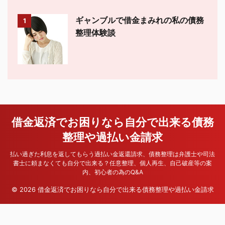
ギャンブルで借金まみれの私の債務
1
整理体験談
借金返済でお困りなら自分で出来る債務
整理や過払い金請求
払い過ぎた利息を返してもらう過払い金返還請求、債務整理は弁護士や司法
書士に頼まなくても自分で出来る？任意整理、個人再生、自己破産等の案
内、初心者の為のQ&A
© 2026 借金返済でお困りなら自分で出来る債務整理や過払い金請求