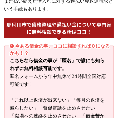
また払い終えた借入れに対する過払い金返還請求と
いう手続もあります。
那珂川市で債務整理や過払い金について専門家
に無料相談できる所はココ！
今ある借金の事、ココに相談すれば０になる
かも！？
こちらなら借金の事が「匿名」で誰にも知ら
れずに無料相談可能です。
匿名フォームから年中無休で24時間全国対応
可能です！
「これ以上返済が出来ない」「毎月の返済を
減らしたい」「督促電話を止めさせたい」
「職場への連絡を止めさせたい」「借金苦か