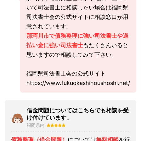
いて司法書士に相談したい場合は福岡県
司法書士会の公式サイトに相談窓口が用
意されています。
那珂川市で債務整理に強い司法書士や過
払い金に強い司法書士
もたくさんいると
思いますので相談してみて下さい。
福岡県司法書士会の公式サイト
https://www.fukuokashihoushoshi.net/
借金問題についてはこちらでも相談を受
け付けています。
福岡県内
債務整理（借金問題）
については
無料相談
を行