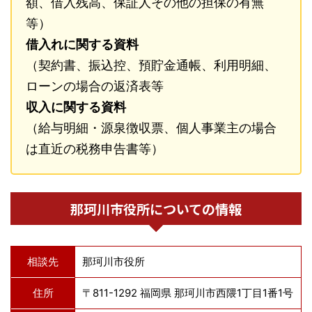
額、借入残高、保証人その他の担保の有無
等）
借入れに関する資料
（契約書、振込控、預貯金通帳、利用明細、
ローンの場合の返済表等
収入に関する資料
（給与明細・源泉徴収票、個人事業主の場合
は直近の税務申告書等）
那珂川市役所についての情報
相談先
那珂川市役所
住所
〒811-1292 福岡県 那珂川市西隈1丁目1番1号