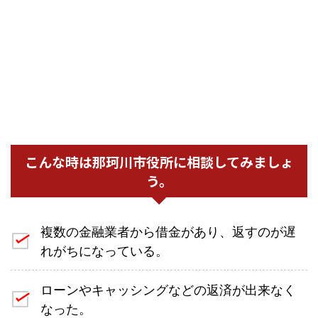
こんな時は那珂川市役所に相談してみましょ
う。
複数の金融業者から借金があり、返すのが遅
れがちになっている。
ローンやキャッシングなどの返済が出来なく
なった。