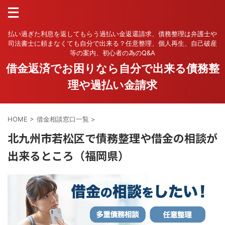
払い過ぎた利息を返してもらう過払い金返還請求、債務整理は弁護士や
司法書士に頼まなくても自分で出来る？任意整理、個人再生、自己破産
等の案内、初心者の為のQ&A
借金返済でお困りなら自分で出来る債務整
理や過払い金請求
HOME
>
借金相談窓口一覧
>
北九州市若松区で債務整理や借金の相談が
出来るところ（福岡県）