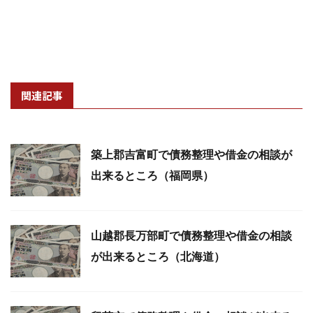
関連記事
築上郡吉富町で債務整理や借金の相談が
出来るところ（福岡県）
山越郡長万部町で債務整理や借金の相談
が出来るところ（北海道）