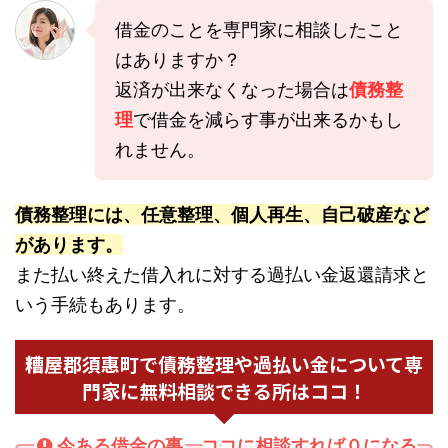
借金のことを専門家に相談したこと
はありますか？
返済が出来なくなった場合は
債務整
理
で借金を減らす事が出来るかもし
れません。
債務整理には、任意整理、個人再生、自己破産など
があります。
また払い終えた借入れに対する過払い金返還請求と
いう手続もあります。
糟屋郡須惠町で債務整理や過払い金について専
門家に無料相談できる所はココ！
今ある借金の事、ココに相談すれば０になる