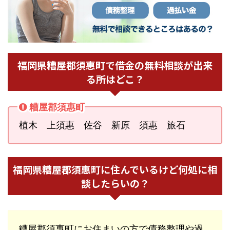
福岡県糟屋郡須惠町で借金の無料相談が出来
る所はどこ？
糟屋郡須惠町
植木 上須惠 佐谷 新原 須惠 旅石
福岡県糟屋郡須惠町に住んでいるけど何処に相
談したらいの？
糟屋郡須惠町にお住まいの方で債務整理や過