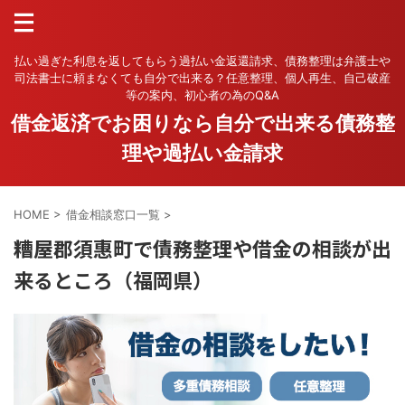
払い過ぎた利息を返してもらう過払い金返還請求、債務整理は弁護士や
司法書士に頼まなくても自分で出来る？任意整理、個人再生、自己破産
等の案内、初心者の為のQ&A
借金返済でお困りなら自分で出来る債務整
理や過払い金請求
HOME
>
借金相談窓口一覧
>
糟屋郡須惠町で債務整理や借金の相談が出
来るところ（福岡県）