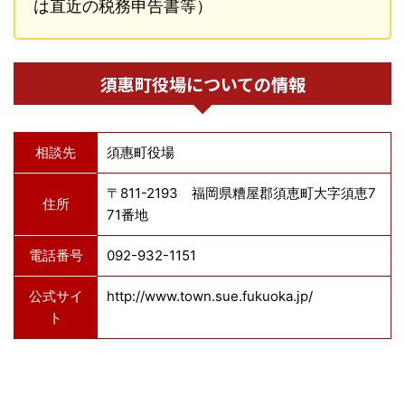
は直近の税務申告書等）
須惠町役場についての情報
相談先
須惠町役場
〒811-2193 福岡県糟屋郡須恵町大字須恵7
住所
71番地
電話番号
092-932-1151
公式サイ
http://www.town.sue.fukuoka.jp/
ト