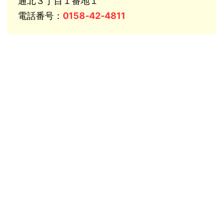
通北３丁目１番地１
電話番号：
0158‐42‐4811