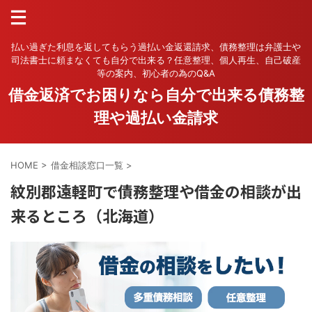
払い過ぎた利息を返してもらう過払い金返還請求、債務整理は弁護士や
司法書士に頼まなくても自分で出来る？任意整理、個人再生、自己破産
等の案内、初心者の為のQ&A
借金返済でお困りなら自分で出来る債務整
理や過払い金請求
HOME
>
借金相談窓口一覧
>
紋別郡遠軽町で債務整理や借金の相談が出
来るところ（北海道）