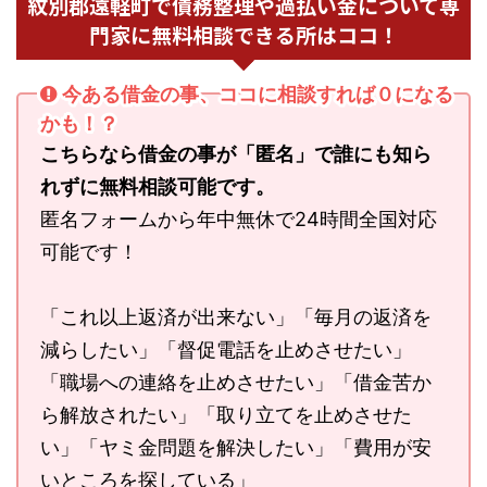
紋別郡遠軽町で債務整理や過払い金について専
門家に無料相談できる所はココ！
今ある借金の事、ココに相談すれば０になる
かも！？
こちらなら借金の事が「匿名」で誰にも知ら
れずに無料相談可能です。
匿名フォームから年中無休で24時間全国対応
可能です！
「これ以上返済が出来ない」「毎月の返済を
減らしたい」「督促電話を止めさせたい」
「職場への連絡を止めさせたい」「借金苦か
ら解放されたい」「取り立てを止めさせた
い」「ヤミ金問題を解決したい」「費用が安
いところを探している」