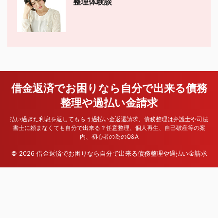
整理体験談
借金返済でお困りなら自分で出来る債務
整理や過払い金請求
払い過ぎた利息を返してもらう過払い金返還請求、債務整理は弁護士や司法
書士に頼まなくても自分で出来る？任意整理、個人再生、自己破産等の案
内、初心者の為のQ&A
© 2026 借金返済でお困りなら自分で出来る債務整理や過払い金請求