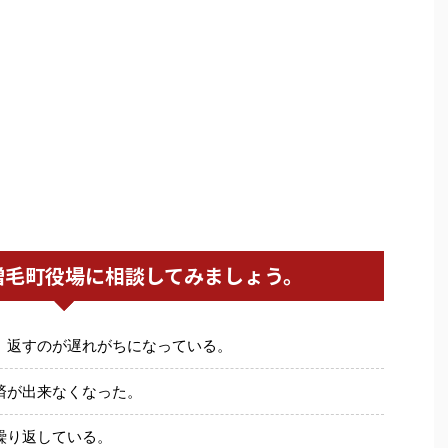
増毛町役場に相談してみましょう。
、返すのが遅れがちになっている。
済が出来なくなった。
繰り返している。