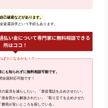
自己破産などがあります。
金返還請求という手続もあります。
過払い金について専門家に無料相談できる
所はココ！
れば０になるかも！？
誰にも知られずに無料相談可能です。
間全国対応可能です！
月の返済を減らしたい」「督促電話を止めさせたい」
「借金苦から解放されたい」「取り立てを止めさせた
「費用が安いところを探している」