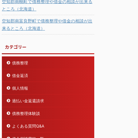
空知郡南幌町で債務整理や借金の相談が出来る
ところ（北海道）
空知郡南富良野町で債務整理や借金の相談が出
来るところ（北海道）
カテゴリー
債務整理
借金返済
個人情報
過払い金返還請求
債務整理体験談
よくある質問Q&A