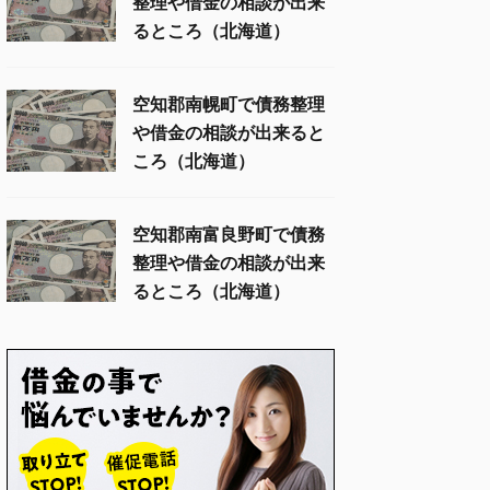
整理や借金の相談が出来
るところ（北海道）
空知郡南幌町で債務整理
や借金の相談が出来ると
ころ（北海道）
空知郡南富良野町で債務
整理や借金の相談が出来
るところ（北海道）