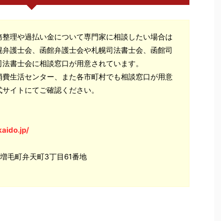
務整理や過払い金について専門家に相談したい場合は
幌弁護士会、函館弁護士会や札幌司法書士会、函館司
司法書士会に相談窓口が用意されています。
消費生活センター、また各市町村でも相談窓口が用意
式サイトにてご確認ください。
aido.jp/
郡増毛町弁天町3丁目61番地