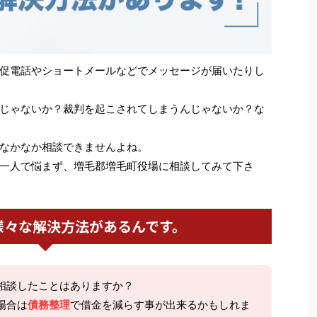
促電話やショートメールなどでメッセージが届いたりし
じゃないか？裁判を起こされてしまうんじゃないか？な
なかなか相談できませんよね。
一人で悩まず、増毛郡増毛町役場に相談してみて下さ
様々な解決方法があるんです。
相談したことはありますか？
場合は
債務整理
で借金を減らす事が出来るかもしれま