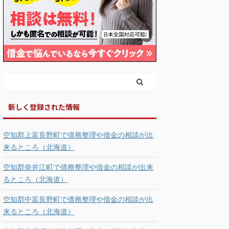
新しく登録された情報
空知郡上富良野町で債務整理や借金の相談が出
来るところ（北海道）
空知郡奈井江町で債務整理や借金の相談が出来
るところ（北海道）
空知郡中富良野町で債務整理や借金の相談が出
来るところ（北海道）