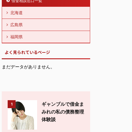
借金相談窓口一覧
北海道
広島県
福岡県
よく見られているページ
まだデータがありません。
ギャンブルで借金ま
1
みれの私の債務整理
体験談