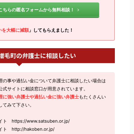
こちらの匿名フォームから無料相談！
いを大幅に減額
」してもらえました！
増毛町の弁護士に相談したい
理の事や過払い金について弁護士に相談したい場合は
公式サイトに相談窓口が用意されています。
理に強い弁護士や過払い金に強い弁護士
もたくさんい
してみて下さい。
ps://www.satsuben.or.jp/
tp://hakoben.or.jp/