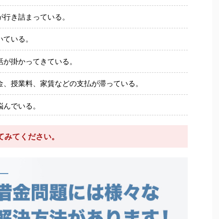
が行き詰まっている。
いている。
話が掛かってきている。
金、授業料、家賃などの支払が滞っている。
悩んでいる。
てみてください。