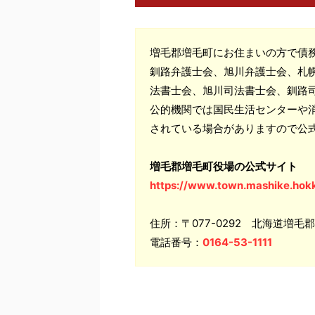
増毛郡増毛町にお住まいの方で債
釧路弁護士会、旭川弁護士会、札
法書士会、旭川司法書士会、釧路
公的機関では国民生活センターや
されている場合がありますので公
増毛郡増毛町役場の公式サイト
https://www.town.mashike.hokk
住所：〒077-0292 北海道増毛
電話番号：
0164-53-1111