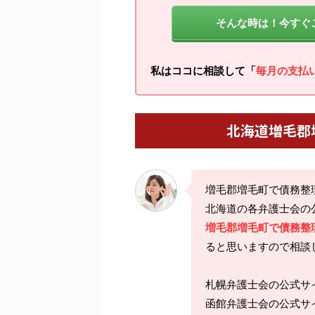
そんな時は！今すぐ
私はココに相談して「
毎月の支払
北海道増毛郡
増毛郡増毛町で債務整
北海道の各弁護士会の
増毛郡増毛町で債務整
ると思いますので相談
札幌弁護士会の公式サイト htt
函館弁護士会の公式サイト ht