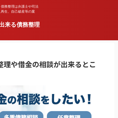
、債務整理は弁護士や司法
人再生、自己破産等の案
出来る債務整理
整理や借金の相談が出来るとこ