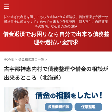
払い過ぎた利息を返してもらう過払い金返還請求、債務整理は弁護士や
司法書士に頼まなくても自分で出来る？任意整理、個人再生、自己破産
等の案内、初心者の為のQ&A
借金返済でお困りなら自分で出来る債務整
理や過払い金請求
HOME
>
借金相談窓口一覧
>
古宇郡神恵内村で債務整理や借金の相談が
出来るところ（北海道）