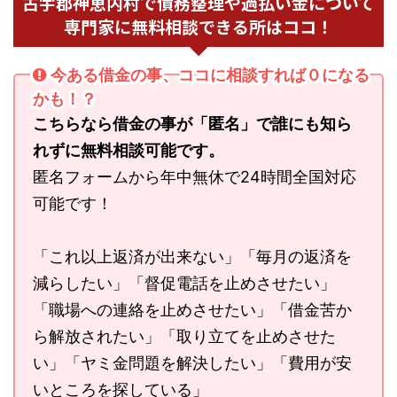
古宇郡神恵内村で債務整理や過払い金について
専門家に無料相談できる所はココ！
今ある借金の事、ココに相談すれば０になる
かも！？
こちらなら借金の事が「匿名」で誰にも知ら
れずに無料相談可能です。
匿名フォームから年中無休で24時間全国対応
可能です！
「これ以上返済が出来ない」「毎月の返済を
減らしたい」「督促電話を止めさせたい」
「職場への連絡を止めさせたい」「借金苦か
ら解放されたい」「取り立てを止めさせた
い」「ヤミ金問題を解決したい」「費用が安
いところを探している」