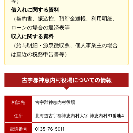
等）
借入れに関する資料
（契約書、振込控、預貯金通帳、利用明細、
ローンの場合の返済表等
収入に関する資料
（給与明細・源泉徴収票、個人事業主の場合
は直近の税務申告書等）
古宇郡神恵内村役場についての情報
相談先
古宇郡神恵内村役場
住所
北海道古宇郡神恵内村大字 神恵内村81番地4
電話番号
0135-76-5011