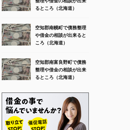
整理や借金の相談が出来
るところ（北海道）
空知郡南幌町で債務整理
や借金の相談が出来ると
ころ（北海道）
空知郡南富良野町で債務
整理や借金の相談が出来
るところ（北海道）