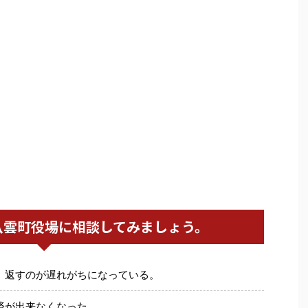
八雲町役場に相談してみましょう。
、返すのが遅れがちになっている。
済が出来なくなった。