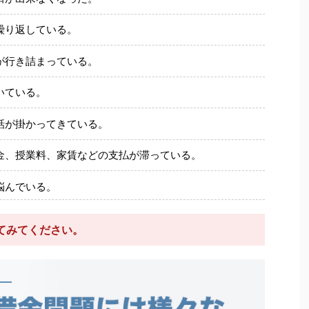
繰り返している。
が行き詰まっている。
いている。
話が掛かってきている。
金、授業料、家賃などの支払が滞っている。
悩んでいる。
てみてください。