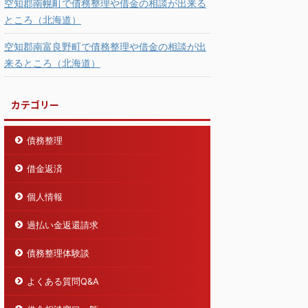
空知郡南幌町で債務整理や借金の相談が出来る
ところ（北海道）
空知郡南富良野町で債務整理や借金の相談が出
来るところ（北海道）
カテゴリー
債務整理
借金返済
個人情報
過払い金返還請求
債務整理体験談
よくある質問Q&A