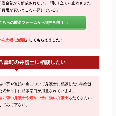
「借金苦から解放されたい」「取り立てを止めさせた
「費用が安いところを探している」
こちらの匿名フォームから無料相談！
いを大幅に減額
」してもらえました！
八雲町の弁護士に相談したい
理の事や過払い金について弁護士に相談したい場合は
公式サイトに相談窓口が用意されています。
理に強い弁護士や過払い金に強い弁護士
もたくさんい
してみて下さい。