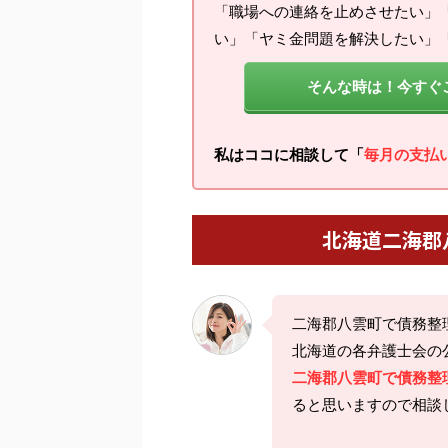
「職場への連絡を止めさせたい」
い」「ヤミ金問題を解決したい」
そんな時は！今すぐ
私はココに相談して「
毎月の支払
北海道二海郡
二海郡八雲町で債務整
北海道の各弁護士会の
二海郡八雲町で債務整
ると思いますので相談