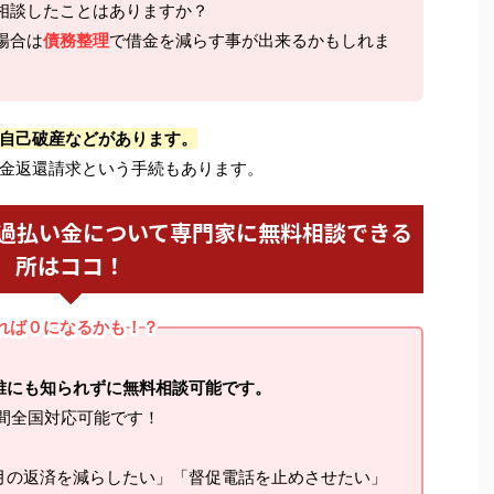
相談したことはありますか？
場合は
債務整理
で借金を減らす事が出来るかもしれま
自己破産などがあります。
金返還請求という手続もあります。
過払い金について専門家に無料相談できる
所はココ！
れば０になるかも！？
誰にも知られずに無料相談可能です。
間全国対応可能です！
月の返済を減らしたい」「督促電話を止めさせたい」