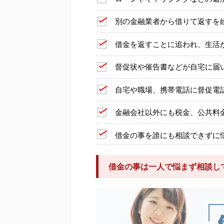
別の金融業者から借りて返すを
借金を返すことに追われ、生活
督促状や催告書などが自宅に届
自宅や職場、携帯電話に督促電
金融会社以外にも税金、公共料
借金の事を誰にも相談できずに
借金の事は一人で悩まず相談し