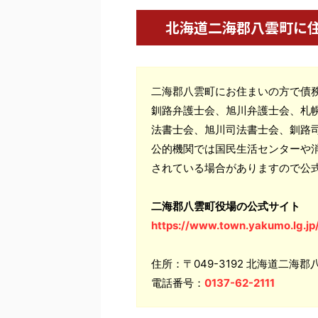
北海道二海郡八雲町に
二海郡八雲町にお住まいの方で債
釧路弁護士会、旭川弁護士会、札
法書士会、旭川司法書士会、釧路
公的機関では国民生活センターや
されている場合がありますので公
二海郡八雲町役場の公式サイト
https://www.town.yakumo.lg.jp
住所：〒049-3192 北海道二海郡
電話番号：
0137-62-2111