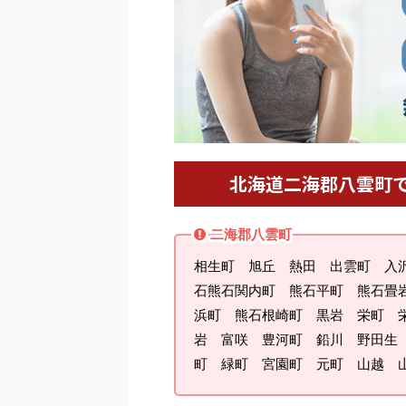
北海道二海郡八雲町
二海郡八雲町
相生町 旭丘 熱田 出雲町 入
石熊石関内町 熊石平町 熊石畳
浜町 熊石根崎町 黒岩 栄町 
岩 富咲 豊河町 鉛川 野田生
町 緑町 宮園町 元町 山越 