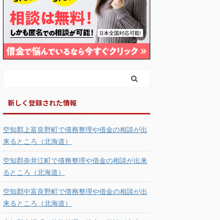
新しく登録された情報
空知郡上富良野町で債務整理や借金の相談が出
来るところ（北海道）
空知郡奈井江町で債務整理や借金の相談が出来
るところ（北海道）
空知郡中富良野町で債務整理や借金の相談が出
来るところ（北海道）