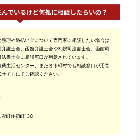
住んでいるけど何処に相談したらいの？
務整理や過払い金について専門家に相談したい場合は
幌弁護士会、函館弁護士会や札幌司法書士会、函館司
司法書士会に相談窓口が用意されています。
消費生活センター、また各市町村でも相談窓口が用意
式サイトにてご確認ください。
/
八雲町住初町138