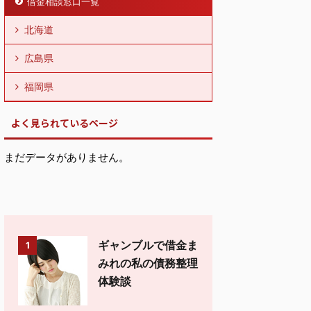
借金相談窓口一覧
北海道
広島県
福岡県
よく見られているページ
まだデータがありません。
ギャンブルで借金ま
1
みれの私の債務整理
体験談