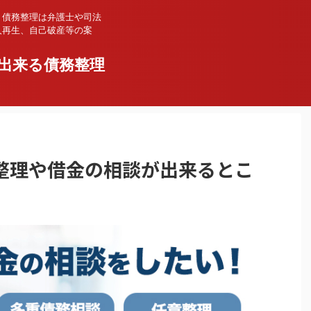
、債務整理は弁護士や司法
人再生、自己破産等の案
出来る債務整理
整理や借金の相談が出来るとこ