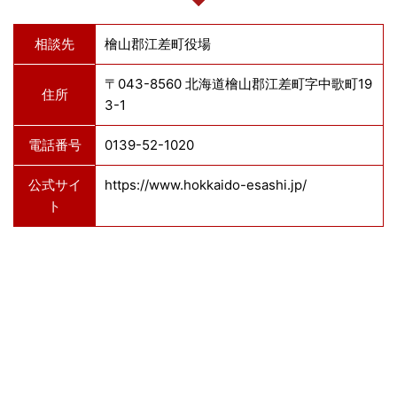
相談先
檜山郡江差町役場
〒043-8560 北海道檜山郡江差町字中歌町19
住所
3-1
電話番号
0139-52-1020
公式サイ
https://www.hokkaido-esashi.jp/
ト