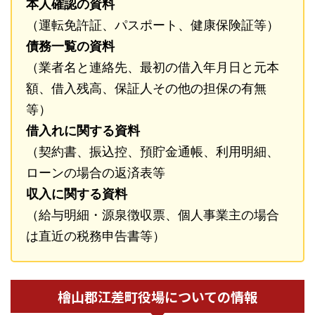
本人確認の資料
（運転免許証、パスポート、健康保険証等）
債務一覧の資料
（業者名と連絡先、最初の借入年月日と元本
額、借入残高、保証人その他の担保の有無
等）
借入れに関する資料
（契約書、振込控、預貯金通帳、利用明細、
ローンの場合の返済表等
収入に関する資料
（給与明細・源泉徴収票、個人事業主の場合
は直近の税務申告書等）
檜山郡江差町役場についての情報