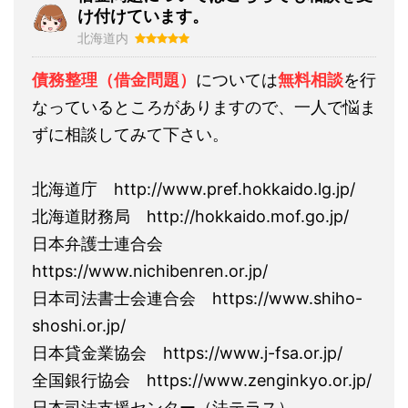
け付けています。
北海道内
債務整理（借金問題）
については
無料相談
を行
なっているところがありますので、一人で悩ま
ずに相談してみて下さい。
北海道庁 http://www.pref.hokkaido.lg.jp/
北海道財務局 http://hokkaido.mof.go.jp/
日本弁護士連合会
https://www.nichibenren.or.jp/
日本司法書士会連合会 https://www.shiho-
shoshi.or.jp/
日本貸金業協会 https://www.j-fsa.or.jp/
全国銀行協会 https://www.zenginkyo.or.jp/
日本司法支援センター（法テラス）