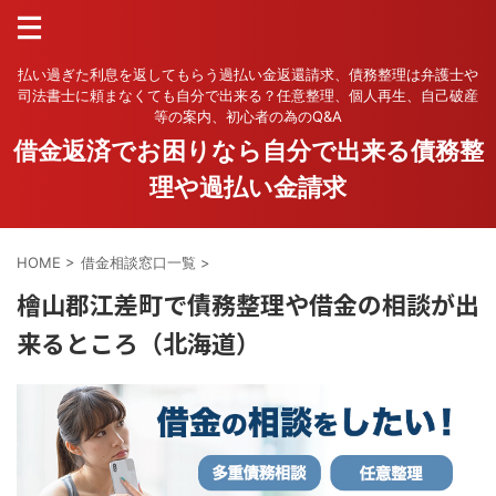
払い過ぎた利息を返してもらう過払い金返還請求、債務整理は弁護士や
司法書士に頼まなくても自分で出来る？任意整理、個人再生、自己破産
等の案内、初心者の為のQ&A
借金返済でお困りなら自分で出来る債務整
理や過払い金請求
HOME
>
借金相談窓口一覧
>
檜山郡江差町で債務整理や借金の相談が出
来るところ（北海道）