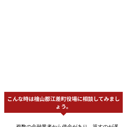
こんな時は檜山郡江差町役場に相談してみまし
ょう。
複数の金融業者から借金があり、返すのが遅