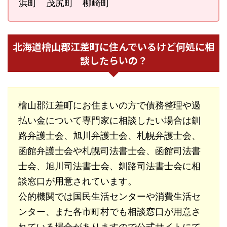
浜町 茂尻町 柳崎町
北海道檜山郡江差町に住んでいるけど何処に相
談したらいの？
檜山郡江差町にお住まいの方で債務整理や過
払い金について専門家に相談したい場合は釧
路弁護士会、旭川弁護士会、札幌弁護士会、
函館弁護士会や札幌司法書士会、函館司法書
士会、旭川司法書士会、釧路司法書士会に相
談窓口が用意されています。
公的機関では国民生活センターや消費生活セ
ンター、また各市町村でも相談窓口が用意さ
れている場合がありますので公式サイトにて