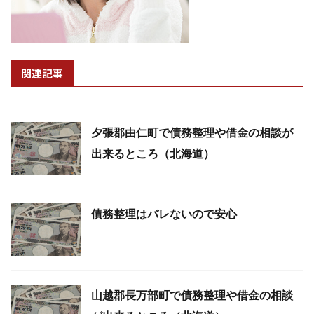
関連記事
夕張郡由仁町で債務整理や借金の相談が
出来るところ（北海道）
債務整理はバレないので安心
山越郡長万部町で債務整理や借金の相談