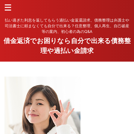
払い過ぎた利息を返してもらう過払い金返還請求、債務整理は弁護士や
司法書士に頼まなくても自分で出来る？任意整理、個人再生、自己破産
等の案内、初心者の為のQ&A
借金返済でお困りなら自分で出来る債務整
理や過払い金請求