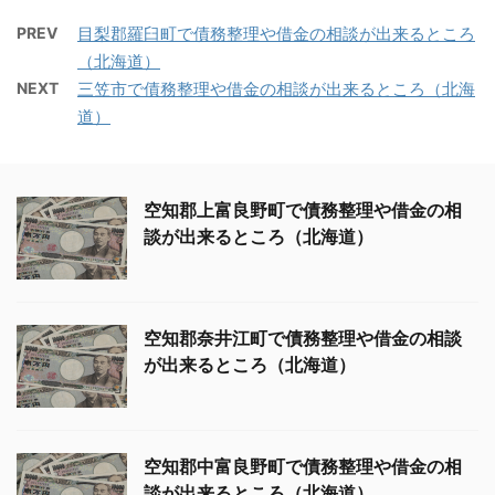
PREV
目梨郡羅臼町で債務整理や借金の相談が出来るところ
（北海道）
NEXT
三笠市で債務整理や借金の相談が出来るところ（北海
道）
空知郡上富良野町で債務整理や借金の相
談が出来るところ（北海道）
空知郡奈井江町で債務整理や借金の相談
が出来るところ（北海道）
空知郡中富良野町で債務整理や借金の相
談が出来るところ（北海道）