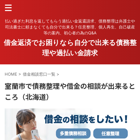
払い過ぎた利息を返してもらう過払い金返還請求、債務整理は弁護士や
司法書士に頼まなくても自分で出来る？任意整理、個人再生、自己破産
等の案内、初心者の為のQ&A
借金返済でお困りなら自分で出来る債務整
理や過払い金請求
HOME
>
借金相談窓口一覧
>
室蘭市で債務整理や借金の相談が出来ると
ころ（北海道）