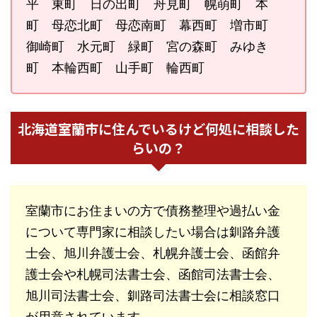
平 東町 日の出町 舟見町 幌萌町 本
町 母恋北町 母恋南町 幕西町 増市町
御崎町 水元町 緑町 宮の森町 みゆき
町 本輪西町 山手町 輪西町
北海道室蘭市に住んでいるけど何処に相談した
らいの？
室蘭市にお住まいの方で債務整理や過払い金
について専門家に相談したい場合は釧路弁護
士会、旭川弁護士会、札幌弁護士会、函館弁
護士会や札幌司法書士会、函館司法書士会、
旭川司法書士会、釧路司法書士会に相談窓口
が用意されています。