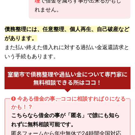
理
で借金を減らす事が出来るかもし
れません。
債務整理には、任意整理、個人再生、自己破産など
があります。
また払い終えた借入れに対する過払い金返還請求と
いう手続もあります。
室蘭市で債務整理や過払い金について専門家に
無料相談できる所はココ！
今ある借金の事、ココに相談すれば０になる
かも！？
こちらなら借金の事が「匿名」で誰にも知ら
れずに無料相談可能です。
匿名フォームから年中無休で24時間全国対応