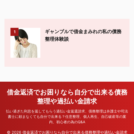
ギャンブルで借金まみれの私の債務
1
整理体験談
借金返済でお困りなら自分で出来る債務
整理や過払い金請求
払い過ぎた利息を返してもらう過払い金返還請求、債務整理は弁護士や司法
書士に頼まなくても自分で出来る？任意整理、個人再生、自己破産等の案
内、初心者の為のQ&A
© 2026 借金返済でお困りなら自分で出来る債務整理や過払い金請求