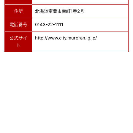
住所
北海道室蘭市幸町1番2号
電話番号
0143-22-1111
公式サイ
http://www.city.muroran.lg.jp/
ト