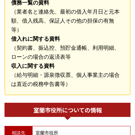
債務一覧の資料
（業者名と連絡先、最初の借入年月日と元本
額、借入残高、保証人その他の担保の有無
等）
借入れに関する資料
（契約書、振込控、預貯金通帳、利用明細、
ローンの場合の返済表等
収入に関する資料
（給与明細・源泉徴収票、個人事業主の場合
は直近の税務申告書等）
室蘭市役所についての情報
相談先
室蘭市役所