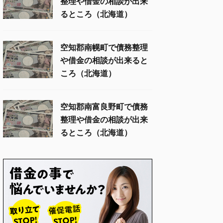
整理や借金の相談が出来
るところ（北海道）
空知郡南幌町で債務整理
や借金の相談が出来ると
ころ（北海道）
空知郡南富良野町で債務
整理や借金の相談が出来
るところ（北海道）