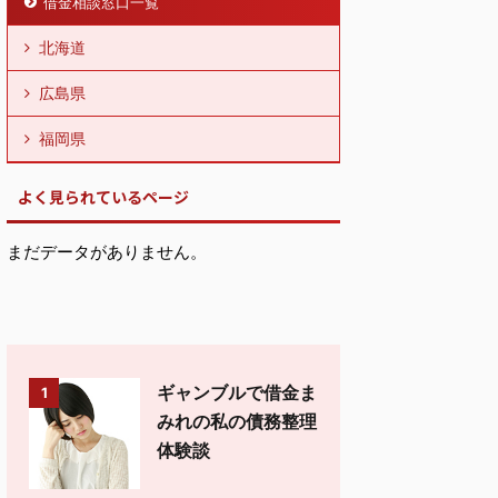
借金相談窓口一覧
北海道
広島県
福岡県
よく見られているページ
まだデータがありません。
ギャンブルで借金ま
1
みれの私の債務整理
体験談