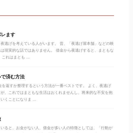
バレます
夜逃げを考えている人がいます。 昔、「夜逃げ屋本舗」などの映
は現実的な話ではありません。 借金から夜逃げすると、まともな
これはまとも ...
いで済む方法
金を返すか整理するという方法が一番ベストです。 よく、夜逃げ
すが、これではまともな生活はおくれませんし、将来的な不安を抱
くことになりま ...
徴
ていると、お金がない人、借金が多い人の特徴としては、「行動が