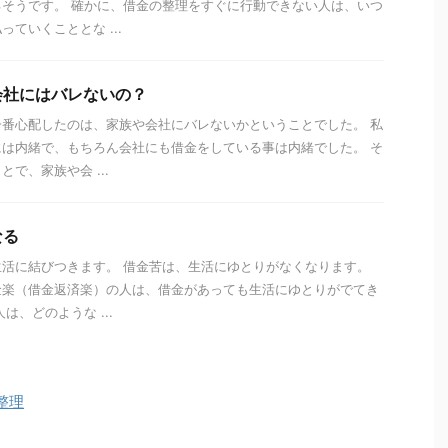
そうです。 確かに、借金の整理をすぐに行動できない人は、いつ
ていくこととな ...
会社にはバレないの？
番心配したのは、家族や会社にバレないかということでした。 私
は内緒で、もちろん会社にも借金をしている事は内緒でした。 そ
で、家族や会 ...
なる
活に結びつきます。 借金苦は、生活にゆとりがなくなります。
金楽（借金返済楽）の人は、借金があっても生活にゆとりがでてき
は、どのような ...
整理