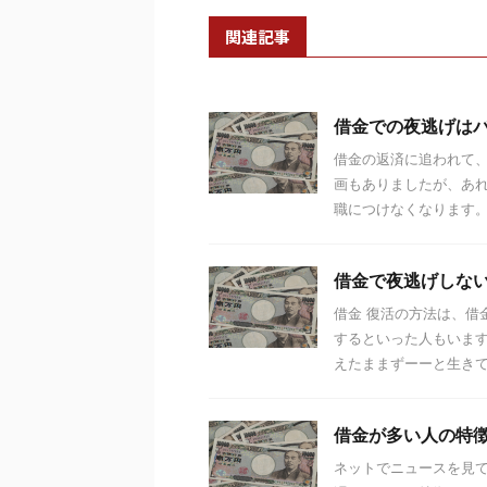
関連記事
借金での夜逃げは
借金の返済に追われて、
画もありましたが、あれ
職につけなくなります。 
借金で夜逃げしな
借金 復活の方法は、借
するといった人もいま
えたままずーーと生きてい
借金が多い人の特
ネットでニュースを見