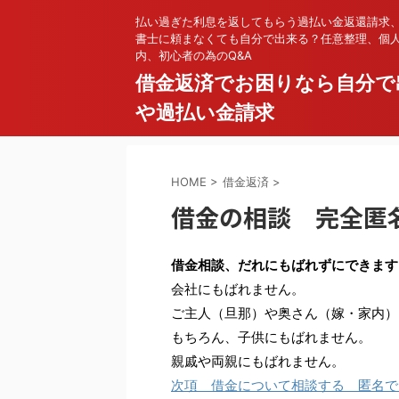
払い過ぎた利息を返してもらう過払い金返還請求
書士に頼まなくても自分で出来る？任意整理、個
内、初心者の為のQ&A
借金返済でお困りなら自分で
や過払い金請求
HOME
>
借金返済
>
借金の相談 完全匿
借金相談、だれにもばれずにできます
会社にもばれません。
ご主人（旦那）や奥さん（嫁・家内）
もちろん、子供にもばれません。
親戚や両親にもばれません。
次項 借金について相談する 匿名で