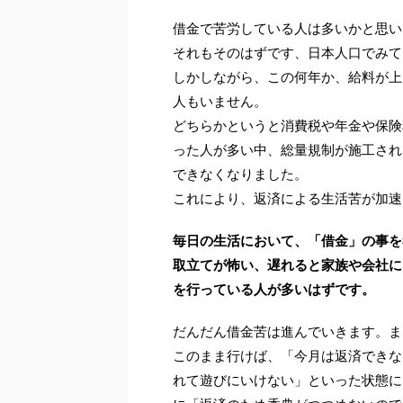
借金で苦労している人は多いかと思い
それもそのはずです、日本人口でみて
しかしながら、この何年か、給料が上
人もいません。
どちらかというと消費税や年金や保険
った人が多い中、総量規制が施工され
できなくなりました。
これにより、返済による生活苦が加速
毎日の生活において、「借金」の事を
取立てが怖い、遅れると家族や会社に
を行っている人が多いはずです。
だんだん借金苦は進んでいきます。ま
このまま行けば、「今月は返済できな
れて遊びにいけない」といった状態に