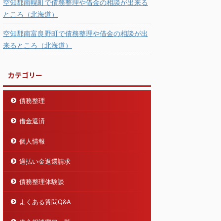
空知郡南幌町で債務整理や借金の相談が出来る
ところ（北海道）
空知郡南富良野町で債務整理や借金の相談が出
来るところ（北海道）
カテゴリー
債務整理
借金返済
個人情報
過払い金返還請求
債務整理体験談
よくある質問Q&A