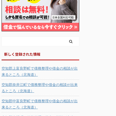
新しく登録された情報
空知郡上富良野町で債務整理や借金の相談が出
来るところ（北海道）
空知郡奈井江町で債務整理や借金の相談が出来
るところ（北海道）
空知郡中富良野町で債務整理や借金の相談が出
来るところ（北海道）