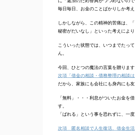
に「返済のため香典がつつめないので
毎日毎日、お金のことばかりしか考え
しかしながら、この精神的苦痛は、「
秘密がだいなし」といった考えにより
こういった状態では、いつまでたって
ん。
今回、ひとつの魔法の言葉を贈ります
次項「借金の相談・債務整理の相談は
だから、家族にも会社にも身内にも友
「無料」・・・利息がついたお金を借
す。
「ばれる」という事を恐れずに、一度
次項 匿名相談で人生復活。借金生活