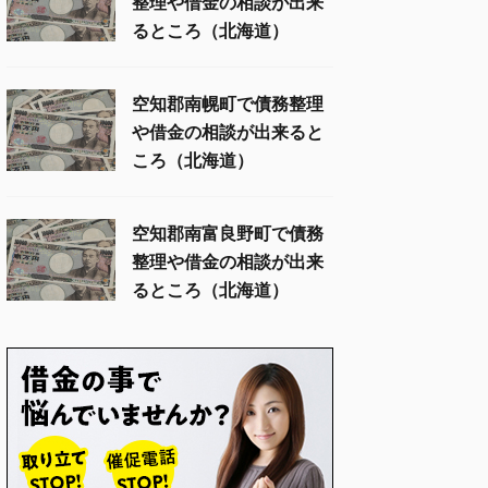
整理や借金の相談が出来
るところ（北海道）
空知郡南幌町で債務整理
や借金の相談が出来ると
ころ（北海道）
空知郡南富良野町で債務
整理や借金の相談が出来
るところ（北海道）