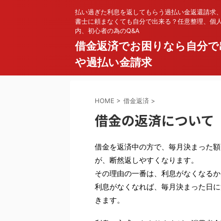
払い過ぎた利息を返してもらう過払い金返還請求
書士に頼まなくても自分で出来る？任意整理、個
内、初心者の為のQ&A
借金返済でお困りなら自分で
や過払い金請求
HOME
>
借金返済
>
借金の返済について
借金を返済中の方で、毎月決まった額
が、断然返しやすくなります。
その理由の一番は、利息がなくなるか
利息がなくなれば、毎月決まった日に
きます。