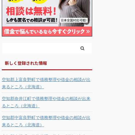
新しく登録された情報
空知郡上富良野町で債務整理や借金の相談が出
来るところ（北海道）
空知郡奈井江町で債務整理や借金の相談が出来
るところ（北海道）
空知郡中富良野町で債務整理や借金の相談が出
来るところ（北海道）