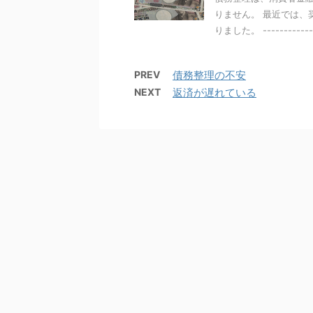
りません。 最近では、
りました。 ------------ 
PREV
債務整理の不安
NEXT
返済が遅れている