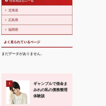
借金相談窓口一覧
北海道
広島県
福岡県
よく見られているページ
まだデータがありません。
ギャンブルで借金ま
1
みれの私の債務整理
体験談