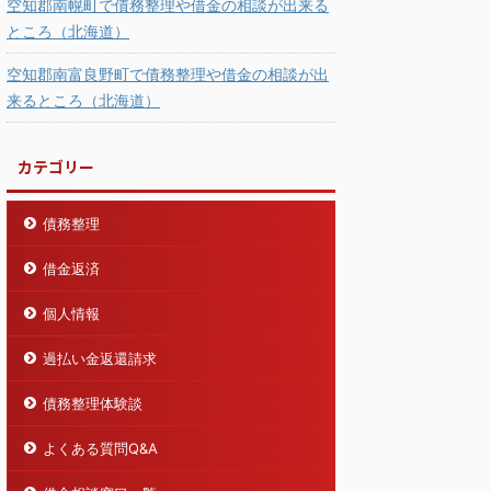
空知郡南幌町で債務整理や借金の相談が出来る
ところ（北海道）
空知郡南富良野町で債務整理や借金の相談が出
来るところ（北海道）
カテゴリー
債務整理
借金返済
個人情報
過払い金返還請求
債務整理体験談
よくある質問Q&A