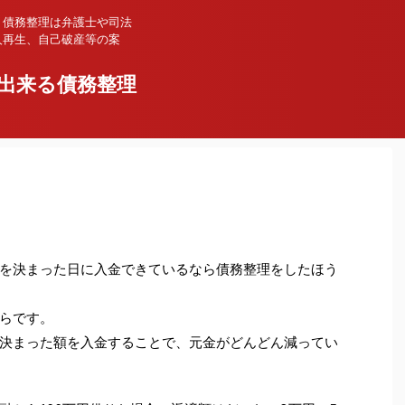
、債務整理は弁護士や司法
人再生、自己破産等の案
出来る債務整理
を決まった日に入金できているなら債務整理をしたほう
らです。
決まった額を入金することで、元金がどんどん減ってい