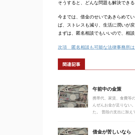
そうすると、どんな問題も解決できる
今までは、借金のせいであきらめてい
ば、ストレスも減り、生活に潤いが戻
まずは、匿名相談でもいいので、相談
次項 匿名相談も可能な法律事務所は
関連記事
午前中の金策
携帯代、家賃、食費等
んぜんお金が足りない。
た。 普段の支出に加えて
借金が苦しいなら