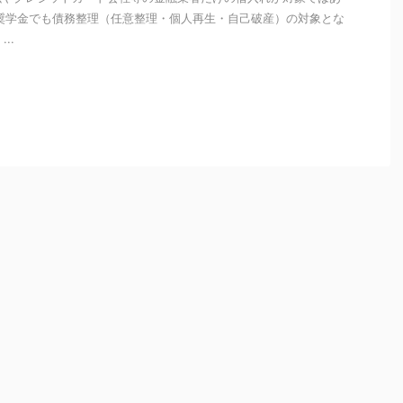
奨学金でも債務整理（任意整理・個人再生・自己破産）の対象とな
...