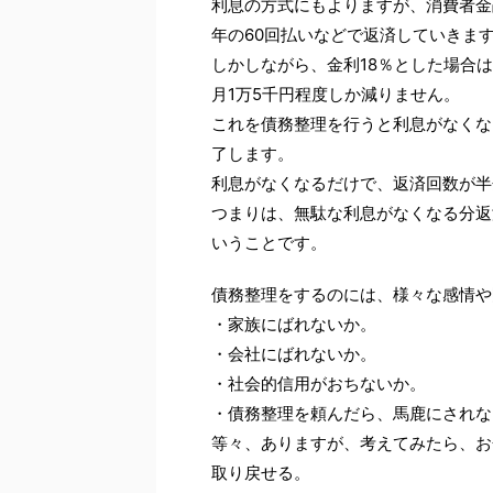
利息の方式にもよりますが、消費者金
年の60回払いなどで返済していきま
しかしながら、金利18％とした場合
月1万5千円程度しか減りません。
これを債務整理を行うと利息がなくな
了します。
利息がなくなるだけで、返済回数が半
つまりは、無駄な利息がなくなる分返
いうことです。
債務整理をするのには、様々な感情や
・家族にばれないか。
・会社にばれないか。
・社会的信用がおちないか。
・債務整理を頼んだら、馬鹿にされな
等々、ありますが、考えてみたら、お
取り戻せる。