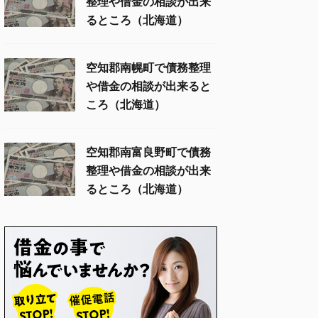
整理や借金の相談が出来
るところ（北海道）
空知郡南幌町で債務整理
や借金の相談が出来ると
ころ（北海道）
空知郡南富良野町で債務
整理や借金の相談が出来
るところ（北海道）