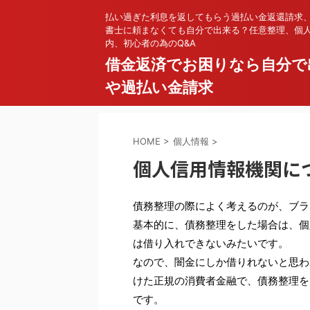
払い過ぎた利息を返してもらう過払い金返還請求
書士に頼まなくても自分で出来る？任意整理、個
内、初心者の為のQ&A
借金返済でお困りなら自分で
や過払い金請求
HOME
>
個人情報
>
個人信用情報機関に
債務整理の際によく考えるのが、ブラ
基本的に、債務整理をした場合は、個
は借り入れできないみたいです。
なので、闇金にしか借りれないと思わ
けた正規の消費者金融で、債務整理を
です。