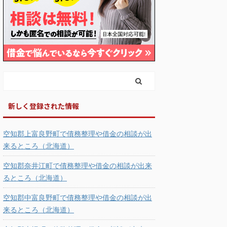
新しく登録された情報
空知郡上富良野町で債務整理や借金の相談が出
来るところ（北海道）
空知郡奈井江町で債務整理や借金の相談が出来
るところ（北海道）
空知郡中富良野町で債務整理や借金の相談が出
来るところ（北海道）