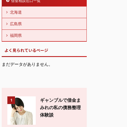
借金相談窓口一覧
北海道
広島県
福岡県
よく見られているページ
まだデータがありません。
ギャンブルで借金ま
1
みれの私の債務整理
体験談