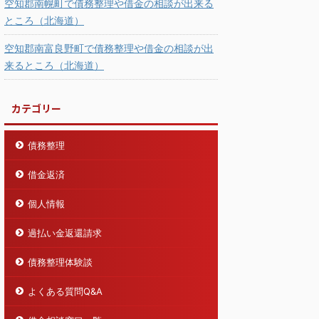
空知郡南幌町で債務整理や借金の相談が出来る
ところ（北海道）
空知郡南富良野町で債務整理や借金の相談が出
来るところ（北海道）
カテゴリー
債務整理
借金返済
個人情報
過払い金返還請求
債務整理体験談
よくある質問Q&A