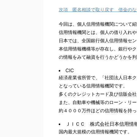
次項 匿名相談で取り戻す 借金のな
今回は、個人信用情報機関について紹
信用情報機関とは、個人の借り入れや
日本では、全国銀行個人信用情報セン
本信用情報機構等が存在し、銀行やク
の情報をみて融資を行うかどうかを判
CIC
経済産業省所管で、「社団法人日本ク
となっている信用情報機関です。
多くのクレジットカード及び信販会社
また、自動車や機械等のローン・リー
約４０００万件ほどの信用情報を持っ
ＪＩＣＣ 株式会社日本信用情
国内最大規模の信用情報機関です。