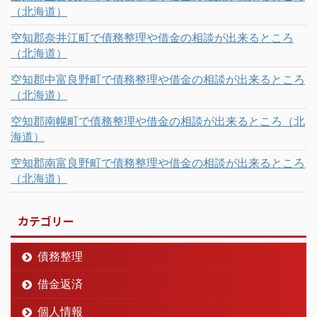
（北海道）
カテゴリー
債務整理
借金返済
個人情報
過払い金返還請求
債務整理体験談
よくある質問Q&A
借金相談窓口一覧
北海道
広島県