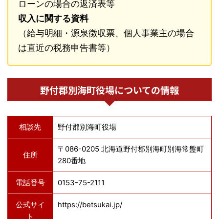
ローンの場合の返済表等
収入に関する資料
（給与明細・源泉徴収票、個人事業主の場合
は直近の税務申告書等）
野付郡別海町役場についての情報
相談先
野付郡別海町役場
〒086-0205 北海道野付郡別海町別海常盤町
住所
280番地
電話番号
0153-75-2111
公式サイ
https://betsukai.jp/
ト