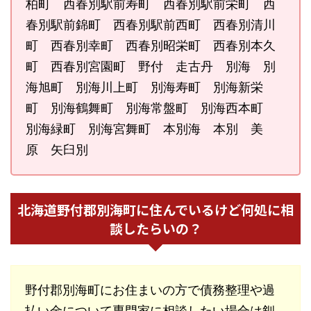
柏町 西春別駅前寿町 西春別駅前栄町 西
春別駅前錦町 西春別駅前西町 西春別清川
町 西春別幸町 西春別昭栄町 西春別本久
町 西春別宮園町 野付 走古丹 別海 別
海旭町 別海川上町 別海寿町 別海新栄
町 別海鶴舞町 別海常盤町 別海西本町
別海緑町 別海宮舞町 本別海 本別 美
原 矢臼別
北海道野付郡別海町に住んでいるけど何処に相
談したらいの？
野付郡別海町にお住まいの方で債務整理や過
払い金について専門家に相談したい場合は釧