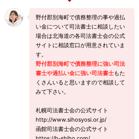
野付郡別海町で債務整理の事や過払
い金について司法書士に相談したい
場合は北海道の各司法書士会の公式
サイトに相談窓口が用意されていま
す。
野付郡別海町で債務整理に強い司法
書士や過払い金に強い司法書士
もた
くさんいると思いますので相談して
みて下さい。
札幌司法書士会の公式サイト
http://www.sihosyosi.or.jp/
函館司法書士会の公式サイト
https://h-shiho.com/