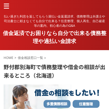
払い過ぎた利息を返してもらう過払い金返還請求、債務整理は弁護士や
司法書士に頼まなくても自分で出来る？任意整理、個人再生、自己破産
等の案内、初心者の為のQ&A
借金返済でお困りなら自分で出来る債務整
理や過払い金請求
HOME
>
借金相談窓口一覧
>
野付郡別海町で債務整理や借金の相談が出
来るところ（北海道）