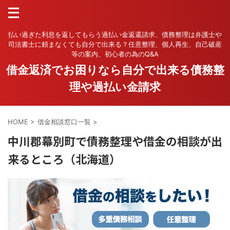
払い過ぎた利息を返してもらう過払い金返還請求、債務整理は弁護士や
司法書士に頼まなくても自分で出来る？任意整理、個人再生、自己破産
等の案内、初心者の為のQ&A
借金返済でお困りなら自分で出来る債務整
理や過払い金請求
HOME
>
借金相談窓口一覧
>
中川郡幕別町で債務整理や借金の相談が出
来るところ（北海道）