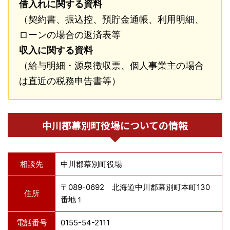
借入れに関する資料
（契約書、振込控、預貯金通帳、利用明細、
ローンの場合の返済表等
収入に関する資料
（給与明細・源泉徴収票、個人事業主の場合
は直近の税務申告書等）
中川郡幕別町役場についての情報
相談先
中川郡幕別町役場
〒089-0692 北海道中川郡幕別町本町130
住所
番地１
電話番号
0155-54-2111