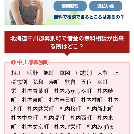
北海道中川郡幕別町で借金の無料相談が出来
る所はどこ？
中川郡幕別町
相川 明野 旭町 軍岡 稲志別 大豊 上
稲志別 弘和 寿町 駒畠 五位 幸町
栄 札内青葉町 札内あかしや町 札内暁
町 札内泉町 札内春日町 札内桂町 札内
北町 札内共栄町 札内桜町 札内新北町
札内中央町 札内堤町 札内西町 札内東
町 札内文京町 札内北栄町 札内みずほ