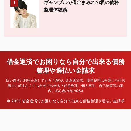
ギャンブルで借金まみれの私の債務
1
整理体験談
借金返済でお困りなら自分で出来る債務
整理や過払い金請求
払い過ぎた利息を返してもらう過払い金返還請求、債務整理は弁護士や司法
書士に頼まなくても自分で出来る？任意整理、個人再生、自己破産等の案
内、初心者の為のQ&A
© 2026 借金返済でお困りなら自分で出来る債務整理や過払い金請求