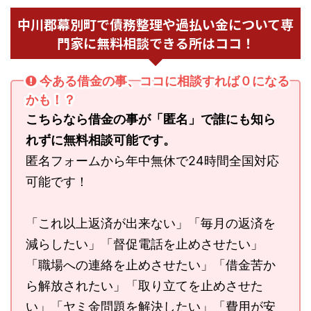
中川郡幕別町で債務整理や過払い金について専
門家に無料相談できる所はココ！
今ある借金の事、ココに相談すれば０になる
かも！？
こちらなら借金の事が「匿名」で誰にも知ら
れずに無料相談可能です。
匿名フォームから年中無休で24時間全国対応
可能です！
「これ以上返済が出来ない」「毎月の返済を
減らしたい」「督促電話を止めさせたい」
「職場への連絡を止めさせたい」「借金苦か
ら解放されたい」「取り立てを止めさせた
い」「ヤミ金問題を解決したい」「費用が安